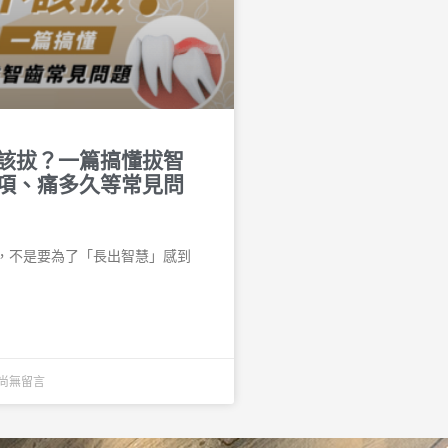
該拔？一篇搞懂拔智
項、痛多久等常見問
，不是要為了「長出智慧」感到
尚無留言