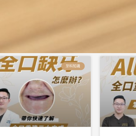
頁
頁
頁
頁
頁
頁
面
面
面
面
面
面
牙科知識