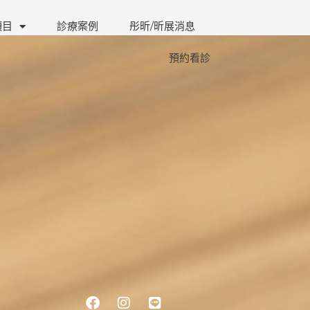
項目
診療案例
彤昕/昕展消息
預約看診
Facebook
Instagram
Line