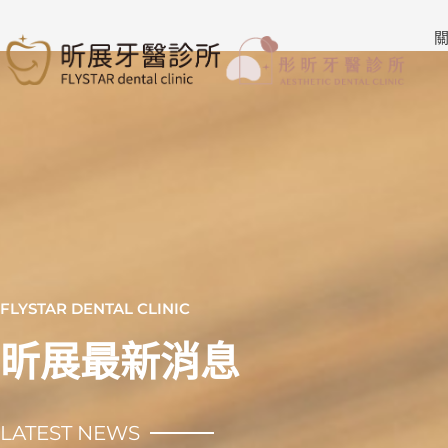
跳
至
關
主
要
內
容
FLYSTAR DENTAL CLINIC
昕展最新消息
LATEST NEWS