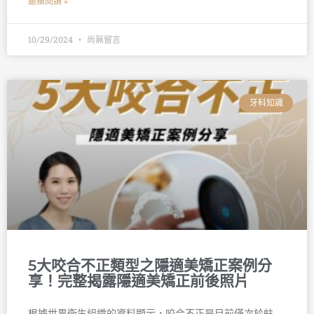
繼續閱讀 »
10/29/2024
尚無留言
牙科知識
5大咬合不正類型之隱適美矯正案例分
享！完整揭露隱適美矯正前後照片
根據世界衛生組織的資料顯示，咬合不正是目前僅次於蛀