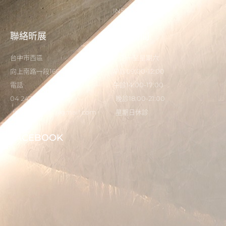
INSTAGRAM
聯絡昕展
營業時間
台中市西區
星期一至星期六
向上南路一段166-5號
早診09:00-12:00
電話
午診14:00-17:00
04 2473 0325
晚診18:00-21:00
flystardental@gmail.com
星期日休診
FACEBOOK