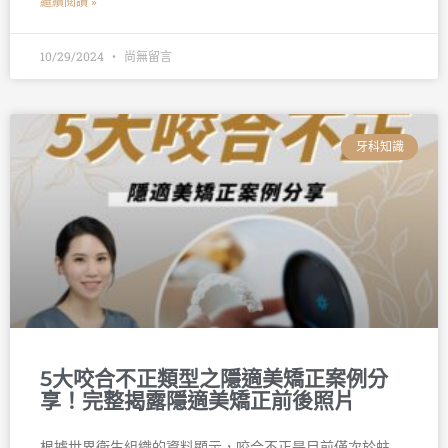
繼續閱讀 »
10/29/2024
尚無留言
牙科知識
5大咬合不正類型之隱適美矯正案例分
享！完整揭露隱適美矯正前後照片
根據世界衛生組織的資料顯示，咬合不正是目前僅次於蛀