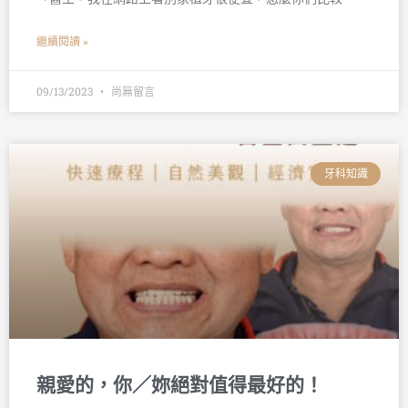
繼續閱讀 »
09/13/2023
尚無留言
牙科知識
親愛的，你／妳絕對值得最好的！