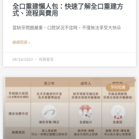
全口重建懶人包：快速了解全口重建方
式、流程與費用
當缺牙問題嚴重、口腔狀況不佳時，不僅無法享受大快朵
繼續閱讀 »
08/24/2023
尚無留言
牙科知識