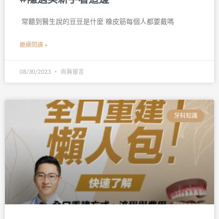
󠀠 常聽到醫生說的豆豆是什麼 橡皮筋每個人都要戴嗎
繼續閱讀 »
08/30/2023
尚無留言
牙科知識