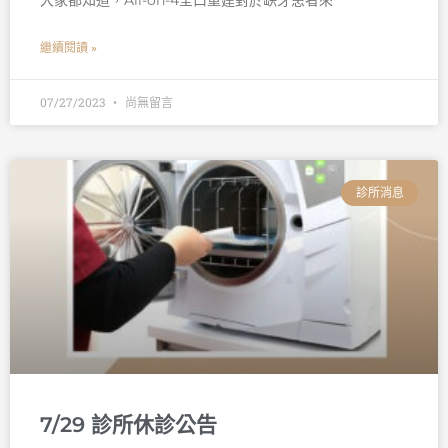
大家都知道，All-on-4全口重建對於缺牙患者來
繼續閱讀 »
07/27/2023
尚無留言
診所消息
7/29 診所休診公告