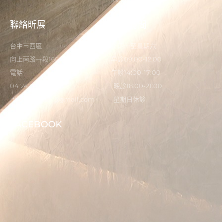
聯絡昕展
營業時間
台中市西區
星期一至星期六
向上南路一段166-5號
早診09:00-12:00
電話
午診14:00-17:00
04 2473 0325
晚診18:00-21:00
flystardental@gmail.com
星期日休診
FACEBOOK