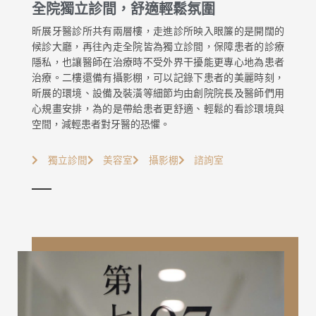
全院獨立診間，舒適輕鬆氛圍
昕展牙醫診所共有兩層樓，走進診所映入眼簾的是開闊的
候診大廳，再往內走全院皆為獨立診間，保障患者的診療
隱私，也讓醫師在治療時不受外界干擾能更專心地為患者
治療。二樓還備有攝影棚，可以記錄下患者的美麗時刻，
昕展的環境、設備及裝潢等細節均由創院院長及醫師們用
心規畫安排，為的是帶給患者更舒適、輕鬆的看診環境與
空間，減輕患者對牙醫的恐懼。
獨立診間
美容室
攝影棚
諮詢室