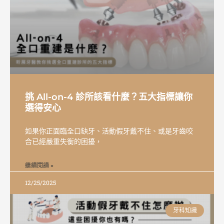
挑 All-on-4 診所該看什麼？五大指標讓你
選得安心
如果你正面臨全口缺牙、活動假牙戴不住、或是牙齒咬
合已經嚴重失衡的困擾，
繼續閱讀 »
12/25/2025
牙科知識