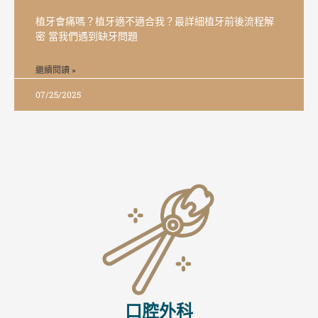
植牙會痛嗎？植牙適不適合我？最詳細植牙前後流程解
密 當我們遇到缺牙問題
繼續閱讀 »
07/25/2025
口腔外科