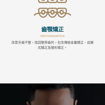
齒顎矯正
ORTHODONTICS
改善牙齒不整，找回整齊齒列，包含傳統金屬矯正、自鎖
式矯正及隱形矯正。