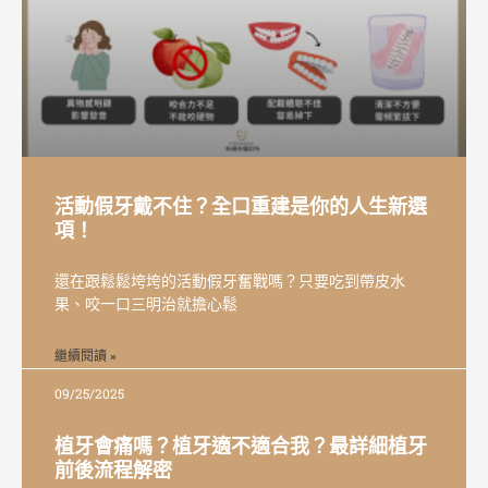
活動假牙戴不住？全口重建是你的人生新選
項！
還在跟鬆鬆垮垮的活動假牙奮戰嗎？只要吃到帶皮水
果、咬一口三明治就擔心鬆
繼續閱讀 »
09/25/2025
植牙會痛嗎？植牙適不適合我？最詳細植牙
前後流程解密