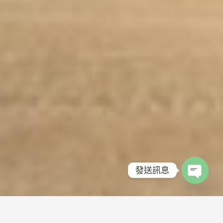
發送訊息
Open
chaty