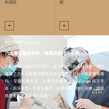
科項目
群
FLYSTAR
六大專科醫師齊聚，專業與堅持的相遇
彤昕/昕展牙醫診所不同於一般牙醫診所的全科治療，我們
匯集了六大牙醫專科醫師包含口腔顎面外科、假牙贋復專
科、牙髓病專科等，在專業的療程上如All-on-4植牙手
術、前牙美學、根管治療等，由專科醫師進行治療，提供
給患者更專業的專科服務。